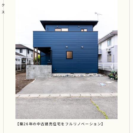
ク
ス
【築26年の中古建売住宅をフルリノベーション】