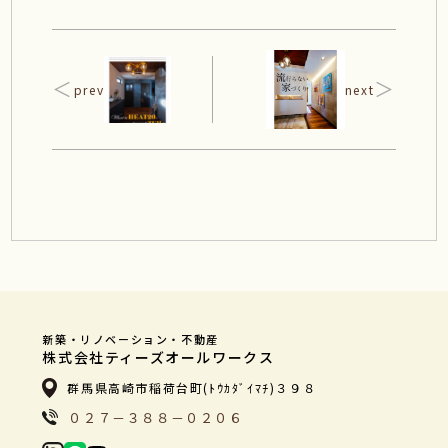
＜
＞
prev
next
新築・リノベーション・不動産
株式会社ティーズオールワークス
群馬県高崎市稲荷台町(ﾄｳｶﾀﾞｲﾏﾁ)３９８
０２７－３８８－０２０６